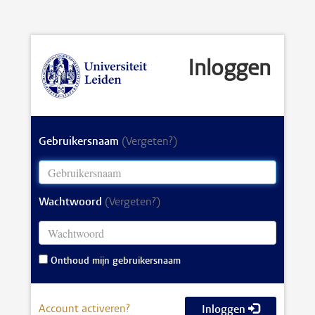
Inloggen
Gebruikersnaam
(Vergeten?)
Wachtwoord
(Vergeten?)
Onthoud mijn gebruikersnaam
Account activeren?
Inloggen