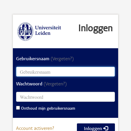
Inloggen
Gebruikersnaam
(Vergeten?)
Wachtwoord
(Vergeten?)
Onthoud mijn gebruikersnaam
Account activeren?
Inloggen